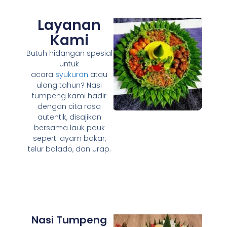
Layanan
Kami
Butuh hidangan spesial
untuk
acara
syukuran
atau
ulang tahun? Nasi
tumpeng kami hadir
dengan cita rasa
autentik, disajikan
bersama lauk pauk
seperti ayam bakar,
telur balado, dan urap.
Nasi Tumpeng