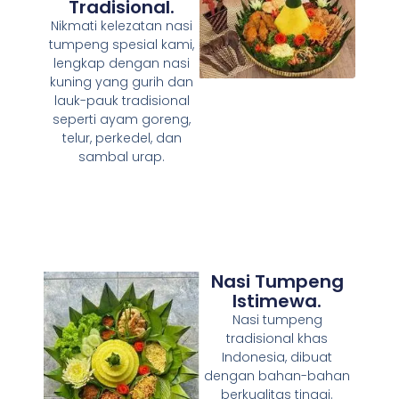
Tradisional.
Nikmati kelezatan nasi
tumpeng spesial kami,
lengkap dengan nasi
kuning yang gurih dan
lauk-pauk tradisional
seperti ayam goreng,
telur, perkedel, dan
sambal urap.
Nasi Tumpeng
Istimewa.
Nasi tumpeng
tradisional khas
Indonesia, dibuat
dengan bahan-bahan
berkualitas tinggi.