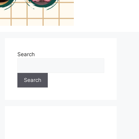
Search
Search