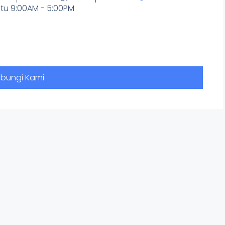
tu 9:00AM - 5:00PM
bungi Kami