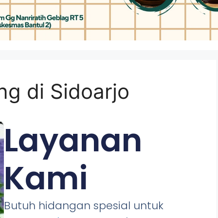
g di Sidoarjo
Layanan
Kami
Butuh hidangan spesial untuk