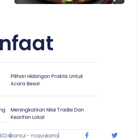
nfaat
Pilihan Hidangan Praktis Untuk
Acara Besar
ng
Meningkatkan Nilai Tradisi Dan
Kearifan Lokal
3024
Bantul - Yogyakarta