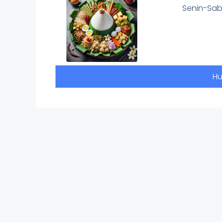
Senin-Sab
Hu