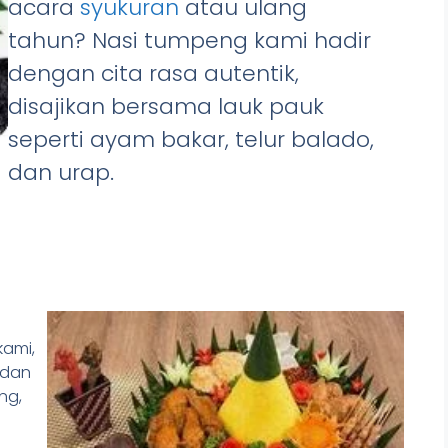
acara
syukuran
atau ulang
tahun? Nasi tumpeng kami hadir
dengan cita rasa autentik,
disajikan bersama lauk pauk
seperti ayam bakar, telur balado,
dan urap.
kami,
 dan
ng,