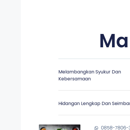
Ma
Melambangkan Syukur Dan
Kebersamaan
Hidangan Lengkap Dan Seimba
0858-7806-