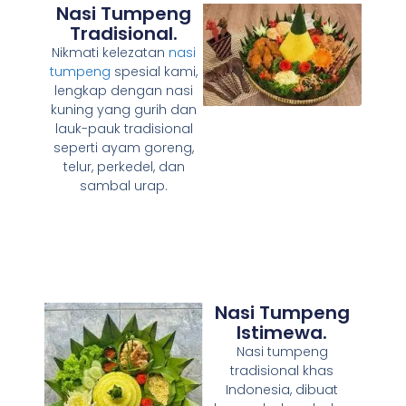
Nasi Tumpeng
Tradisional.
Nikmati kelezatan
nasi
tumpeng
spesial kami,
lengkap dengan nasi
kuning yang gurih dan
lauk-pauk tradisional
seperti ayam goreng,
telur, perkedel, dan
sambal urap.
Nasi Tumpeng
Istimewa.
Nasi tumpeng
tradisional khas
Indonesia, dibuat