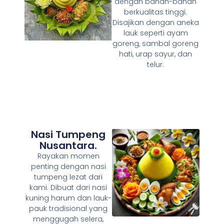
dengan bahan-bahan
berkualitas tinggi.
Disajikan dengan aneka
lauk seperti ayam
goreng, sambal goreng
hati, urap sayur, dan
telur.
Nasi Tumpeng
Nusantara.
Rayakan momen
penting dengan nasi
tumpeng lezat dari
kami. Dibuat dari nasi
kuning harum dan lauk-
pauk tradisional yang
menggugah selera,