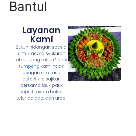
Bantul
Layanan
Kami
Butuh hidangan spesial
untuk acara syukuran
atau ulang tahun?
Nasi
tumpeng
kami hadir
dengan cita rasa
autentik, disajikan
bersama lauk pauk
seperti ayam bakar,
telur balado, dan urap.