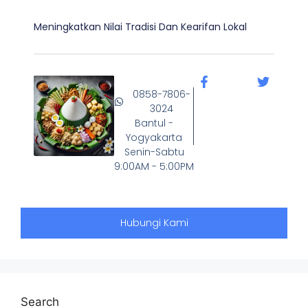
Meningkatkan Nilai Tradisi Dan Kearifan Lokal
0858-7806-
3024
Bantul -
Yogyakarta
Senin-Sabtu
9:00AM - 5:00PM
Hubungi Kami
Search