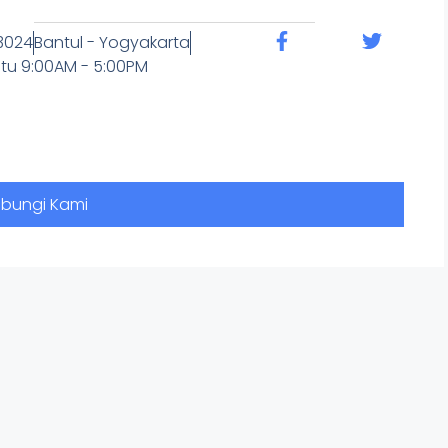
3024
Bantul - Yogyakarta
tu 9:00AM - 5:00PM
bungi Kami