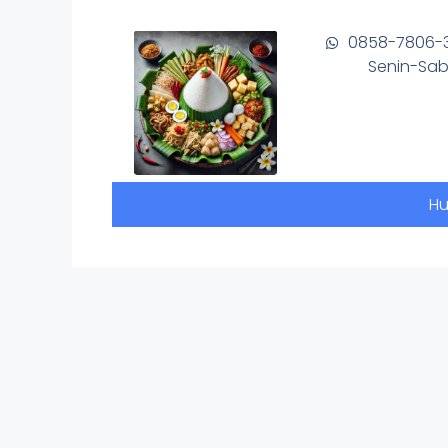
0858-7806-
Senin-Sab
Hu