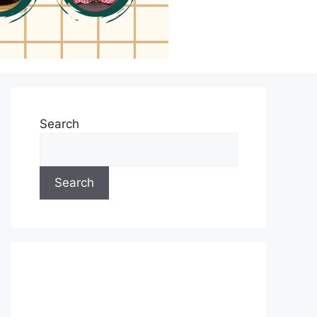
Search
Search