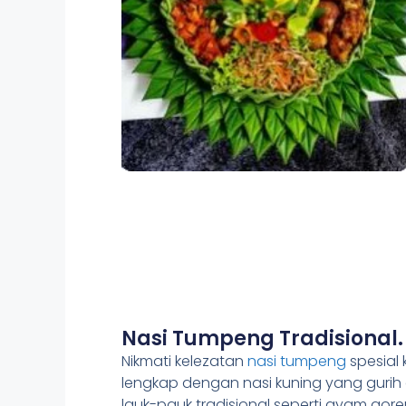
Nasi Tumpeng Tradisional.
Nikmati kelezatan
nasi tumpeng
spesial 
lengkap dengan nasi kuning yang gurih
lauk-pauk tradisional seperti ayam gore