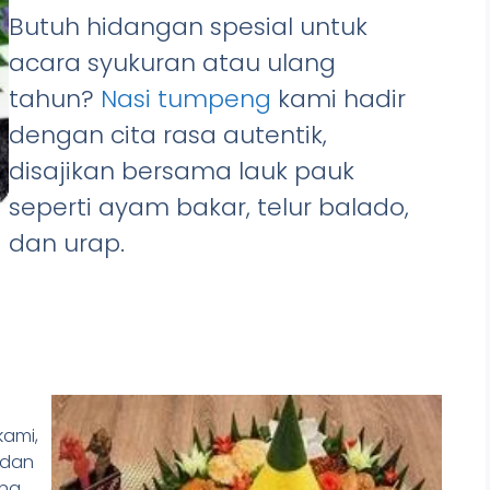
Butuh hidangan spesial untuk
acara syukuran atau ulang
tahun?
Nasi tumpeng
kami hadir
dengan cita rasa autentik,
disajikan bersama lauk pauk
seperti ayam bakar, telur balado,
dan urap.
kami,
 dan
ng,