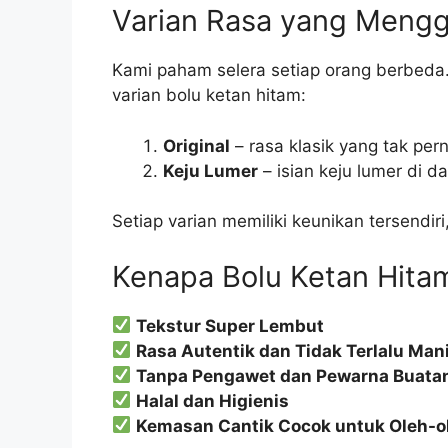
Varian Rasa yang Meng
Kami paham selera setiap orang berbeda. 
varian bolu ketan hitam:
Original
– rasa klasik yang tak per
Keju Lumer
– isian keju lumer di 
Setiap varian memiliki keunikan tersendiri
Kenapa Bolu Ketan Hita
Tekstur Super Lembut
Rasa Autentik dan Tidak Terlalu Man
Tanpa Pengawet dan Pewarna Buata
Halal dan Higienis
Kemasan Cantik Cocok untuk Oleh-o