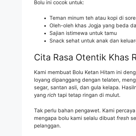
Bolu ini cocok untuk:
Teman minum teh atau kopi di sore
Oleh-oleh khas Jogja yang beda da
Sajian istimewa untuk tamu
Snack sehat untuk anak dan kelua
Cita Rasa Otentik Khas
Kami membuat Bolu Ketan Hitam ini deng
loyang dipanggang dengan telaten, mengg
segar, santan asli, dan gula kelapa. Has
yang
rich
tapi tetap ringan di mulut.
Tak perlu bahan pengawet. Kami percaya k
mengapa bolu kami selalu dibuat
fresh
se
pelanggan.