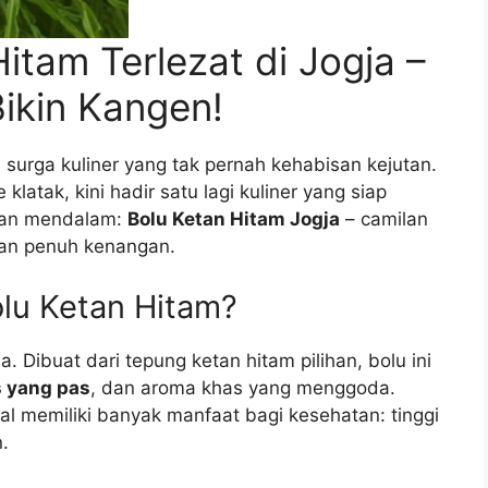
itam Terlezat di Jogja –
Bikin Kangen!
 surga kuliner yang tak pernah kehabisan kejutan.
latak, kini hadir satu lagi kuliner yang siap
san mendalam:
Bolu Ketan Hitam Jogja
– camilan
dan penuh kenangan.
lu Ketan Hitam?
 Dibuat dari tepung ketan hitam pilihan, bolu ini
s yang pas
, dan aroma khas yang menggoda.
al memiliki banyak manfaat bagi kesehatan: tinggi
.