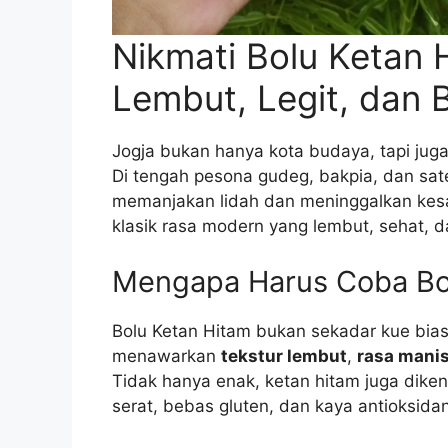
Nikmati Bolu Ketan H
Lembut, Legit, dan 
Jogja bukan hanya kota budaya, tapi juga
Di tengah pesona gudeg, bakpia, dan sate k
memanjakan lidah dan meninggalkan ke
klasik rasa modern yang lembut, sehat, 
Mengapa Harus Coba Bo
Bolu Ketan Hitam bukan sekadar kue biasa.
menawarkan
tekstur lembut
,
rasa mani
Tidak hanya enak, ketan hitam juga diken
serat, bebas gluten, dan kaya antioksidan