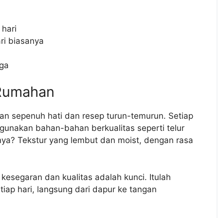
 hari
ri biasanya
rga
 Rumahan
an sepenuh hati dan resep turun-temurun. Setiap
unakan bahan-bahan berkualitas seperti telur
ilnya? Tekstur yang lembut dan moist, dengan rasa
esegaran dan kualitas adalah kunci. Itulah
tiap hari, langsung dari dapur ke tangan