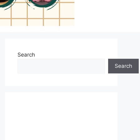
Search
Search