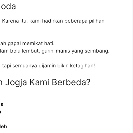
goda
Karena itu, kami hadirkan beberapa pilihan
nah gagal memikat hati.
dalam bolu lembut, gurih-manis yang seimbang.
, tapi semuanya dijamin bikin ketagihan!
m Jogja Kami Berbeda?
is
n
leh