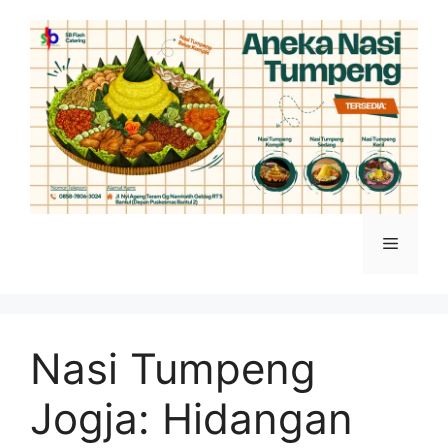
Skip
to
content
Menu
Nasi Tumpeng
Jogja: Hidangan