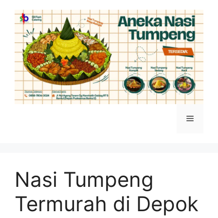
Skip
to
content
Menu
Nasi Tumpeng
Termurah di Depok