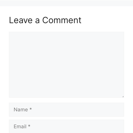
Leave a Comment
Comment
Name
Email