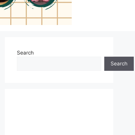
Search
Search