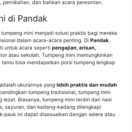
, pernikahan, dan bahkan acara peresmian.
ni di Pandak
tumpeng mini menjadi solusi praktis bagi mereka
isional dalam acara-acara penting. Di
Pandak
,
i untuk acara seperti
pengajian, arisan,
antor atau sekolah. Tumpeng mini memungkinkan
iap tamu bisa mendapatkan porsi tumpeng lengkap
 adalah ukurannya yang
lebih praktis dan mudah
ibandingkan tumpeng tradisional, tumpeng mini
lezat. Biasanya, tumpeng mini terdiri dari nasi
pe, sayuran, dan kadang-kadang dilengkapi
k-pauk ini dapat disesuaikan dengan selera atau