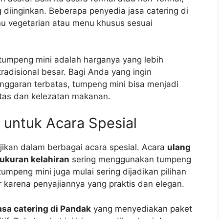
g diinginkan. Beberapa penyedia jasa catering di
u vegetarian atau menu khusus sesuai
tumpeng mini adalah harganya yang lebih
adisional besar. Bagi Anda yang ingin
ggaran terbatas, tumpeng mini bisa menjadi
itas dan kelezatan makanan.
 untuk Acara Spesial
jikan dalam berbagai acara spesial. Acara
ulang
ukuran kelahiran
sering menggunakan tumpeng
tumpeng mini juga mulai sering dijadikan pilihan
 karena penyajiannya yang praktis dan elegan.
asa catering di Pandak
yang menyediakan paket