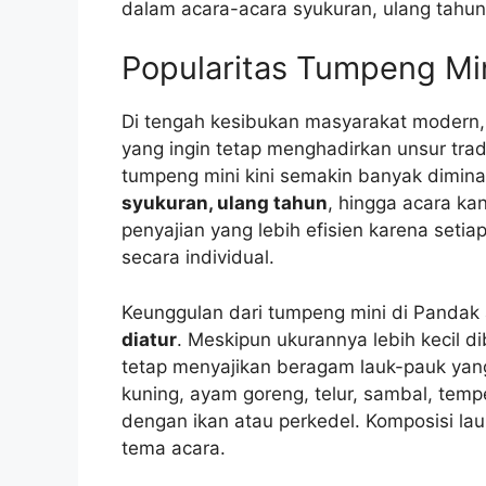
dalam acara-acara syukuran, ulang tahun
Popularitas Tumpeng Mi
Di tengah kesibukan masyarakat modern, 
yang ingin tetap menghadirkan unsur trad
tumpeng mini kini semakin banyak diminat
syukuran, ulang tahun
, hingga acara k
penyajian yang lebih efisien karena set
secara individual.
Keunggulan dari tumpeng mini di Pandak
diatur
. Meskipun ukurannya lebih kecil d
tetap menyajikan beragam lauk-pauk yang 
kuning, ayam goreng, telur, sambal, tem
dengan ikan atau perkedel. Komposisi lau
tema acara.