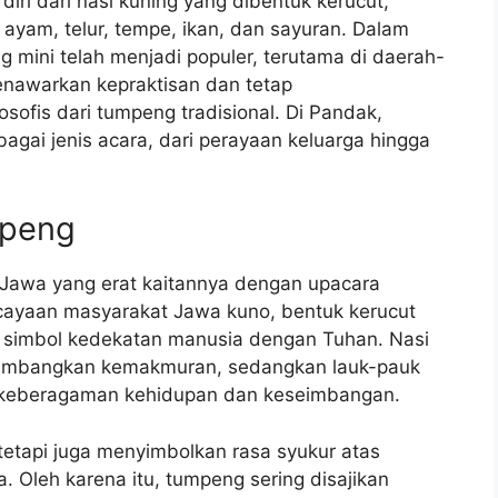
diri dari nasi kuning yang dibentuk kerucut,
i ayam, telur, tempe, ikan, dan sayuran. Dalam
g mini telah menjadi populer, terutama di daerah-
nawarkan kepraktisan dan tetap
sofis dari tumpeng tradisional. Di Pandak,
agai jenis acara, dari perayaan keluarga hingga
mpeng
 Jawa yang erat kaitannya dengan upacara
ayaan masyarakat Jawa kuno, bentuk kerucut
simbol kedekatan manusia dengan Tuhan. Nasi
lambangkan kemakmuran, sedangkan lauk-pauk
n keberagaman kehidupan dan keseimbangan.
etapi juga menyimbolkan rasa syukur atas
. Oleh karena itu, tumpeng sering disajikan