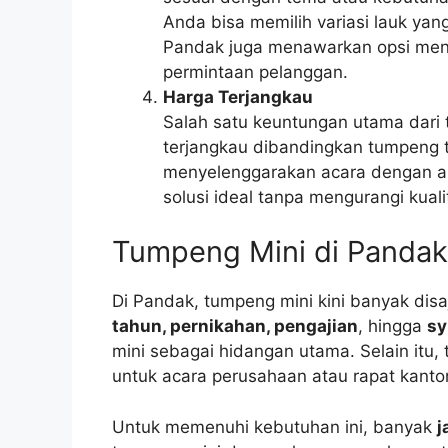
Anda bisa memilih variasi lauk yan
Pandak juga menawarkan opsi men
permintaan pelanggan.
Harga Terjangkau
Salah satu keuntungan utama dari 
terjangkau dibandingkan tumpeng tr
menyelenggarakan acara dengan an
solusi ideal tanpa mengurangi kual
Tumpeng Mini di Pandak
Di Pandak, tumpeng mini kini banyak disa
tahun, pernikahan, pengajian
, hingga
sy
mini sebagai hidangan utama. Selain itu, 
untuk acara perusahaan atau rapat kantor
Untuk memenuhi kebutuhan ini, banyak
j