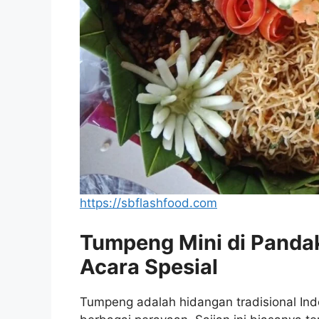
https://sbflashfood.com
Tumpeng Mini di Pandak:
Acara Spesial
Tumpeng adalah hidangan tradisional Ind