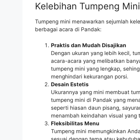
Kelebihan Tumpeng Mini
Tumpeng mini menawarkan sejumlah keleb
berbagai acara di Pandak:
Praktis dan Mudah Disajikan
Dengan ukuran yang lebih kecil, tu
acara-acara yang melibatkan bany
tumpeng mini yang lengkap, seh
menghindari kekurangan porsi.
Desain Estetis
Ukurannya yang mini membuat tump
tumpeng mini di Pandak yang mena
seperti hiasan daun pisang, sayura
menambah keindahan visual yang 
Fleksibilitas Menu
Tumpeng mini memungkinkan Anda u
sesuai dengan tema atau kebutuhan 