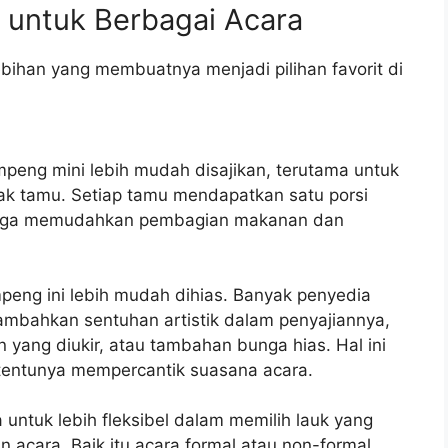
 untuk Berbagai Acara
ihan yang membuatnya menjadi pilihan favorit di
mpeng mini lebih mudah disajikan, terutama untuk
ak tamu. Setiap tamu mendapatkan satu porsi
ingga memudahkan pembagian makanan dan
eng ini lebih mudah dihias. Banyak penyedia
mbahkan sentuhan artistik dalam penyajiannya,
n yang diukir, atau tambahan bunga hias. Hal ini
tentunya mempercantik suasana acara.
ntuk lebih fleksibel dalam memilih lauk yang
acara. Baik itu acara formal atau non-formal,