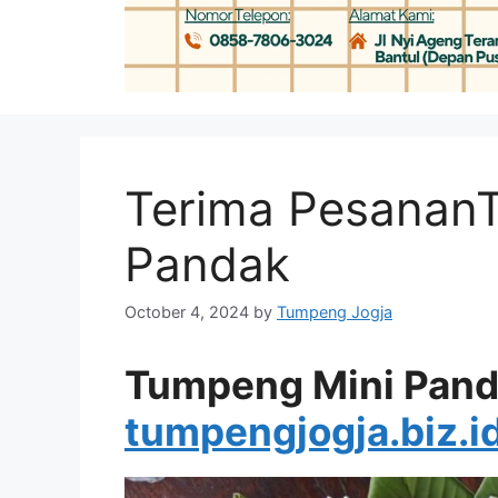
Terima Pesanan
Pandak
October 4, 2024
by
Tumpeng Jogja
Tumpeng Mini Pand
tumpengjogja.biz.i