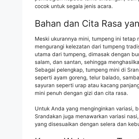
cocok untuk segala jenis acara.
Bahan dan Cita Rasa yan
Meski ukurannya mini, tumpeng ini tetap 
mengurangi kelezatan dari tumpeng tradi
utama dari tumpeng, dimasak dengan bum
salam, dan santan, sehingga menghasilk
Sebagai pelengkap, tumpeng mini di Sra
seperti ayam goreng, telur balado, samb
sayuran seperti urap atau kacang panjang
mini penuh dengan gizi dan cita rasa.
Untuk Anda yang menginginkan variasi, b
Srandakan juga menawarkan variasi nasi, s
yang disesuaikan dengan selera dan keb