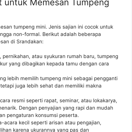
at untuk Memesan Tumpeng
an tumpeng mini. Jenis sajian ini cocok untuk
hingga non-formal. Berikut adalah beberapa
san di Srandakan:
h, pernikahan, atau syukuran rumah baru, tumpeng
ukur yang dibagikan kepada tamu dengan cara
ng lebih memilih tumpeng mini sebagai pengganti
 tetapi juga lebih sehat dan memiliki makna
cara resmi seperti rapat, seminar, atau lokakarya,
menarik. Dengan penyajian yang rapi dan mudah
n pengaturan konsumsi peserta.
-acara kecil seperti arisan atau pengajian,
ilihan karena ukurannya yang pas dan