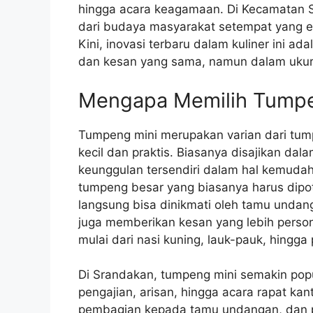
hingga acara keagamaan. Di Kecamatan S
dari budaya masyarakat setempat yang e
Kini, inovasi terbaru dalam kuliner ini ad
dan kesan yang sama, namun dalam ukuran
Mengapa Memilih Tumpe
Tumpeng mini merupakan varian dari tump
kecil dan praktis. Biasanya disajikan dal
keunggulan tersendiri dalam hal kemudah
tumpeng besar yang biasanya harus dipo
langsung bisa dinikmati oleh tamu undang
juga memberikan kesan yang lebih person
mulai dari nasi kuning, lauk-pauk, hingga
Di Srandakan, tumpeng mini semakin popul
pengajian, arisan, hingga acara rapat k
pembagian kepada tamu undangan, dan 