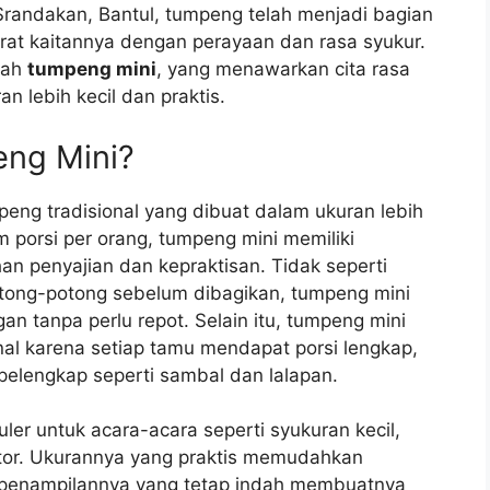
randakan, Bantul, tumpeng telah menjadi bagian
rat kaitannya dengan perayaan dan rasa syukur.
alah
tumpeng mini
, yang menawarkan cita rasa
 lebih kecil dan praktis.
ng Mini?
eng tradisional yang dibuat dalam ukuran lebih
am porsi per orang, tumpeng mini memiliki
an penyajian dan kepraktisan. Tidak seperti
tong-potong sebelum dibagikan, tumpeng mini
an tanpa perlu repot. Selain itu, tumpeng mini
al karena setiap tamu mendapat porsi lengkap,
 pelengkap seperti sambal dan lalapan.
er untuk acara-acara seperti syukuran kecil,
antor. Ukurannya yang praktis memudahkan
penampilannya yang tetap indah membuatnya