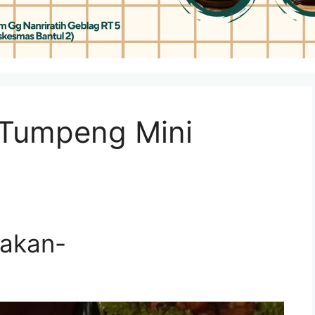
 Tumpeng Mini
dakan-