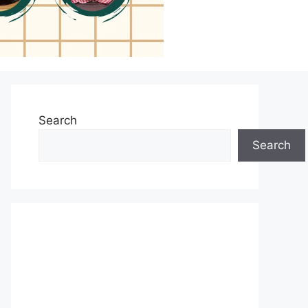
Search
Search