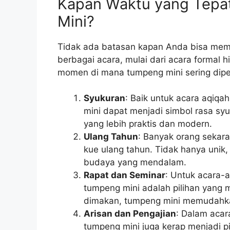
Kapan Waktu yang Tep
Mini?
Tidak ada batasan kapan Anda bisa memes
berbagai acara, mulai dari acara formal 
momen di mana tumpeng mini sering dipe
Syukuran
: Baik untuk acara aqiqa
mini dapat menjadi simbol rasa sy
yang lebih praktis dan modern.
Ulang Tahun
: Banyak orang sekara
kue ulang tahun. Tidak hanya unik,
budaya yang mendalam.
Rapat dan Seminar
: Untuk acara-a
tumpeng mini adalah pilihan yang 
dimakan, tumpeng mini memudahka
Arisan dan Pengajian
: Dalam acara
tumpeng mini juga kerap menjadi p