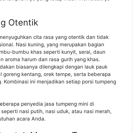
g Otentik
menyuguhkan cita rasa yang otentik dan tidak
sional. Nasi kuning, yang merupakan bagian
bu-bumbu khas seperti kunyit, serai, daun
an aroma harum dan rasa gurih yang khas.
ndakan biasanya dilengkapi dengan lauk pauk
al goreng kentang, orek tempe, serta beberapa
. Kombinasi ini menjadikan setiap porsi tumpeng
eberapa penyedia jasa tumpeng mini di
eperti nasi putih, nasi uduk, atau nasi merah,
utuhan acara Anda.