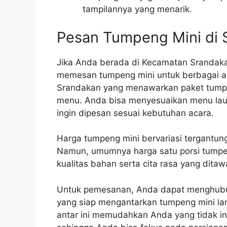
tampilannya yang menarik.
Pesan Tumpeng Mini di 
Jika Anda berada di Kecamatan Srandak
memesan tumpeng mini untuk berbagai ac
Srandakan yang menawarkan paket tumpe
menu. Anda bisa menyesuaikan menu lauk
ingin dipesan sesuai kebutuhan acara.
Harga tumpeng mini bervariasi tergantung
Namun, umumnya harga satu porsi tumpen
kualitas bahan serta cita rasa yang ditaw
Untuk pemesanan, Anda dapat menghubung
yang siap mengantarkan tumpeng mini la
antar ini memudahkan Anda yang tidak i