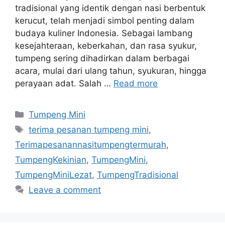
tradisional yang identik dengan nasi berbentuk
kerucut, telah menjadi simbol penting dalam
budaya kuliner Indonesia. Sebagai lambang
kesejahteraan, keberkahan, dan rasa syukur,
tumpeng sering dihadirkan dalam berbagai
acara, mulai dari ulang tahun, syukuran, hingga
perayaan adat. Salah …
Read more
Categories
Tumpeng Mini
Tags
terima pesanan tumpeng mini
,
Terimapesanannasitumpengtermurah
,
TumpengKekinian
,
TumpengMini
,
TumpengMiniLezat
,
TumpengTradisional
Leave a comment