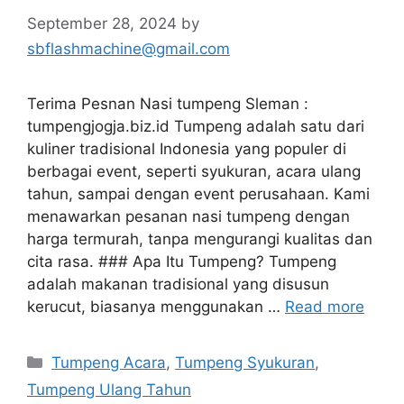
September 28, 2024
by
sbflashmachine@gmail.com
Terima Pesnan Nasi tumpeng Sleman :
tumpengjogja.biz.id Tumpeng adalah satu dari
kuliner tradisional Indonesia yang populer di
berbagai event, seperti syukuran, acara ulang
tahun, sampai dengan event perusahaan. Kami
menawarkan pesanan nasi tumpeng dengan
harga termurah, tanpa mengurangi kualitas dan
cita rasa. ### Apa Itu Tumpeng? Tumpeng
adalah makanan tradisional yang disusun
kerucut, biasanya menggunakan …
Read more
Categories
Tumpeng Acara
,
Tumpeng Syukuran
,
Tumpeng Ulang Tahun