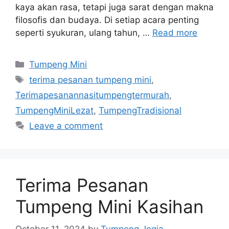
kaya akan rasa, tetapi juga sarat dengan makna
filosofis dan budaya. Di setiap acara penting
seperti syukuran, ulang tahun, …
Read more
Categories
Tumpeng Mini
Tags
terima pesanan tumpeng mini
,
Terimapesanannasitumpengtermurah
,
TumpengMiniLezat
,
TumpengTradisional
Leave a comment
Terima Pesanan
Tumpeng Mini Kasihan