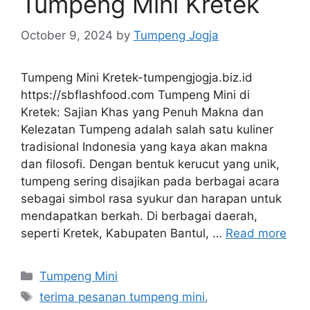
Tumpeng Mini Kretek
October 9, 2024
by
Tumpeng Jogja
Tumpeng Mini Kretek-tumpengjogja.biz.id
https://sbflashfood.com Tumpeng Mini di
Kretek: Sajian Khas yang Penuh Makna dan
Kelezatan Tumpeng adalah salah satu kuliner
tradisional Indonesia yang kaya akan makna
dan filosofi. Dengan bentuk kerucut yang unik,
tumpeng sering disajikan pada berbagai acara
sebagai simbol rasa syukur dan harapan untuk
mendapatkan berkah. Di berbagai daerah,
seperti Kretek, Kabupaten Bantul, …
Read more
Categories
Tumpeng Mini
Tags
terima pesanan tumpeng mini
,