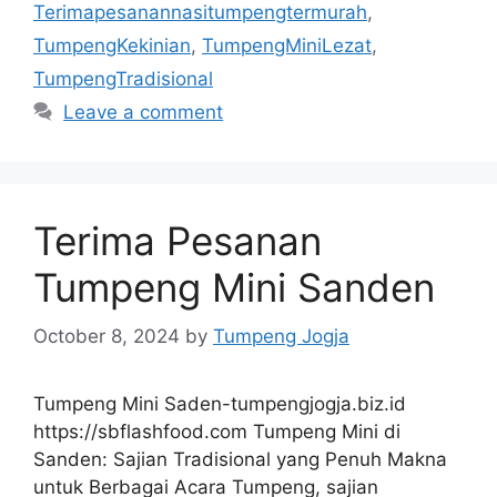
Terimapesanannasitumpengtermurah
,
TumpengKekinian
,
TumpengMiniLezat
,
TumpengTradisional
Leave a comment
Terima Pesanan
Tumpeng Mini Sanden
October 8, 2024
by
Tumpeng Jogja
Tumpeng Mini Saden-tumpengjogja.biz.id
https://sbflashfood.com Tumpeng Mini di
Sanden: Sajian Tradisional yang Penuh Makna
untuk Berbagai Acara Tumpeng, sajian