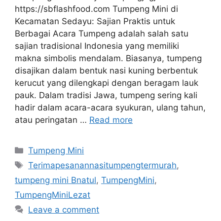
https://sbflashfood.com Tumpeng Mini di
Kecamatan Sedayu: Sajian Praktis untuk
Berbagai Acara Tumpeng adalah salah satu
sajian tradisional Indonesia yang memiliki
makna simbolis mendalam. Biasanya, tumpeng
disajikan dalam bentuk nasi kuning berbentuk
kerucut yang dilengkapi dengan beragam lauk
pauk. Dalam tradisi Jawa, tumpeng sering kali
hadir dalam acara-acara syukuran, ulang tahun,
atau peringatan …
Read more
Categories
Tumpeng Mini
Tags
Terimapesanannasitumpengtermurah
,
tumpeng mini Bnatul
,
TumpengMini
,
TumpengMiniLezat
Leave a comment