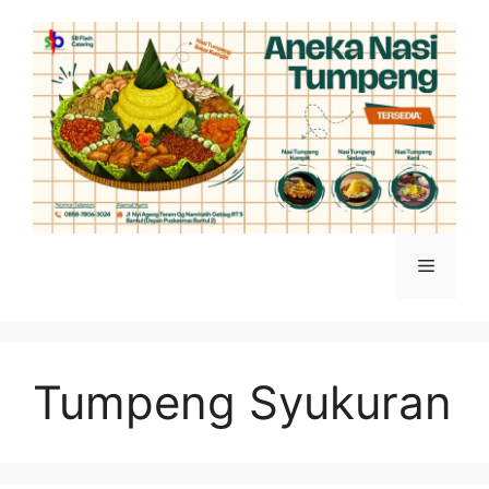
Skip
to
content
Menu
Tumpeng Syukuran